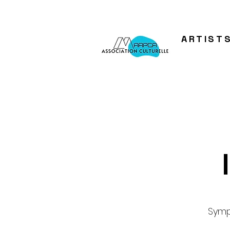
ARTIST
Symp