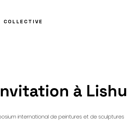
S COLLECTIVE
Invitation à Lishu
osium international de peintures et de sculptures L