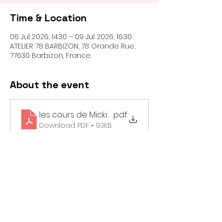
Time & Location
06 Jul 2026, 14:30 – 09 Jul 2026, 16:30
ATELIER 78 BARBIZON, 78 Grande Rue,
77630 Barbizon, France
About the event
les cours de Mickie - été 2026
.pdf
Download PDF • 93KB
Share this event