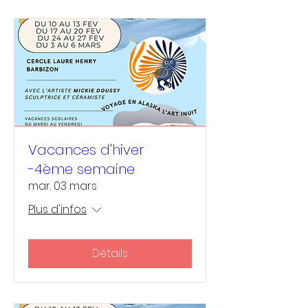
Vacances d'hiver
-4ème semaine
mar. 03 mars
Plus d'infos
Détails