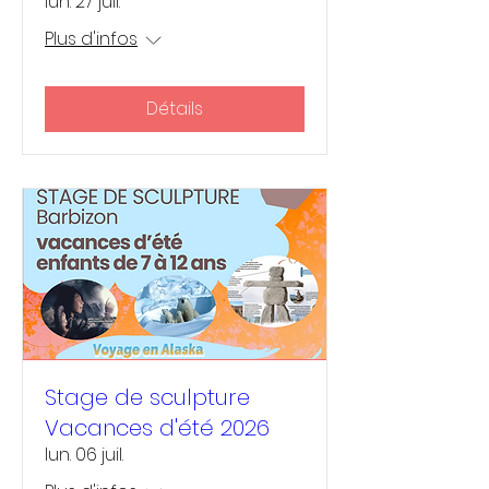
lun. 27 juil.
Plus d'infos
Détails
Stage de sculpture
Vacances d'été 2026
lun. 06 juil.