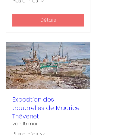
Plus d'infos
Détails
Exposition des
aquarelles de Maurice
Thévenet
ven. 15 mai
Plus d'infos