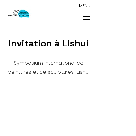
MENU
Invitation à Lishui
Symposium international de
peintures et de sculptures Lishui